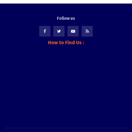
Follow us
How to Find Us :